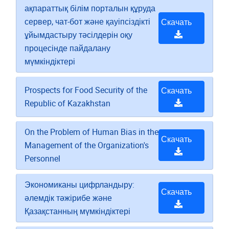
ақпараттық білім порталын құруда
сервер, чат-бот және қауіпсіздікті
Скачать
ұйымдастыру тәсілдерін оқу
процесінде пайдалану
мүмкіндіктері
Prospects for Food Security of the
Скачать
Republic of Kazakhstan
On the Problem of Human Bias in the
Скачать
Management of the Organization's
Personnel
Экономиканы цифрландыру:
Скачать
әлемдік тәжірибе және
Қазақстанның мүмкіндіктері