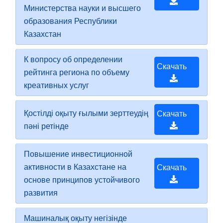
Министерства науки и высшего
образования Республики
Казахстан
К вопросу об определении
Скачать
рейтинга региона по объему
креативных услуг
Қостілді оқыту ғылыми зерттеудің
Скачать
пәні ретінде
Повышение инвестиционной
активности в Казахстане на
Скачать
основе принципов устойчивого
развития
Машиналық оқыту негізінде