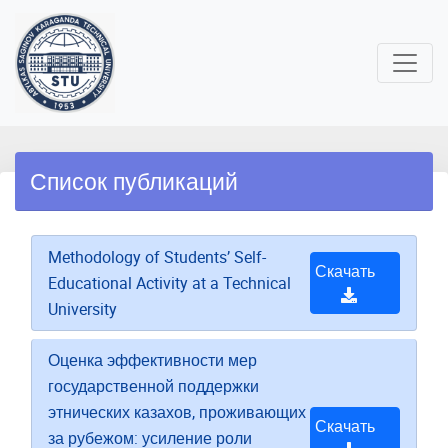
Список публикаций
Methodology of Students’ Self-
Скачать
Educational Activity at a Technical
University
Оценка эффективности мер
государственной поддержки
этнических казахов, проживающих
Скачать
за рубежом: усиление роли